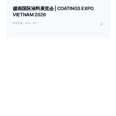
越南国际涂料展览会 | COATINGS EXPO
VIETNAM 2026
2026-03-31
第110届中国国际劳动保护用品交易会｜
China International Occupational Safety &
Health Goods Expo (CIOSH)
2026-03-31
技术园地
Technical Release
VIEW ALL