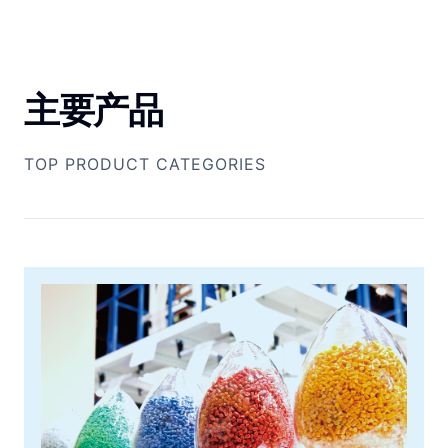
主要产品
TOP PRODUCT CATEGORIES